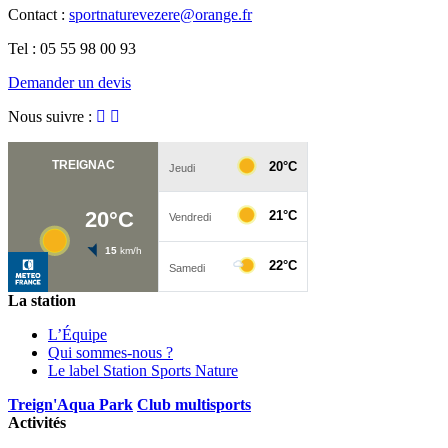
Contact :
sportnaturevezere@orange.fr
Tel : 05 55 98 00 93
Demander un devis
Nous suivre :
La station
L’Équipe
Qui sommes-nous ?
Le label Station Sports Nature
Treign'Aqua Park
Club multisports
Activités