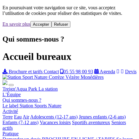
En poursuivant votre navigation sur ce site, vous acceptez
l’utilisation de cookies pour réaliser des statistiques de visites.
En savoir plus
Accepter
Refuser
Qui sommes-nous ?
Accueil bureaux
Brochure et tarifs
Contact
05 55 98 00 93
Agenda
Devis
Treign'Aqua Park
La station
L’Équipe
Qui sommes-nous ?
Le label Station Sports Nature
Activité
Terre
Eau
Air
Adolescents (12-17 ans)
Jeunes enfants (2-6 ans)
Enfants (7-12 ans)
Vacances loisirs
Sportifs aventureux
Seniors
actifs
Pratique