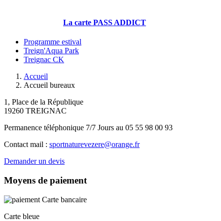
La carte PASS ADDICT
Programme estival
Treign'Aqua Park
Treignac CK
Accueil
Accueil bureaux
1, Place de la République
19260 TREIGNAC
Permanence téléphonique 7/7 Jours au 05 55 98 00 93
Contact mail :
sportnaturevezere@orange.fr
Demander un devis
Moyens de paiement
Carte bleue