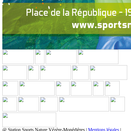
@ Station Sports Nature Vézère-Monédières |
Mentions légales
|