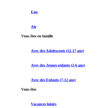
Eau
Air
Vous êtes en famille
Avec des Adolescents (12-17 ans)
Avec des Jeunes enfants (2-6 ans)
Avec des Enfants (7-12 ans)
Vous êtes
Vacances loisirs