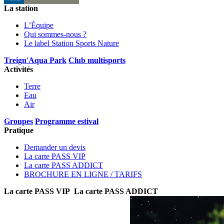
La station
L’Équipe
Qui sommes-nous ?
Le label Station Sports Nature
Treign'Aqua Park
Club multisports
Activités
Terre
Eau
Air
Groupes
Programme estival
Pratique
Demander un devis
La carte PASS VIP
La carte PASS ADDICT
BROCHURE EN LIGNE / TARIFS
La carte PASS VIP
La carte PASS ADDICT