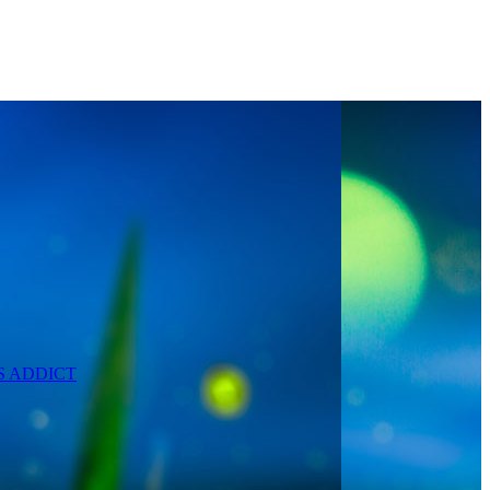
SS ADDICT