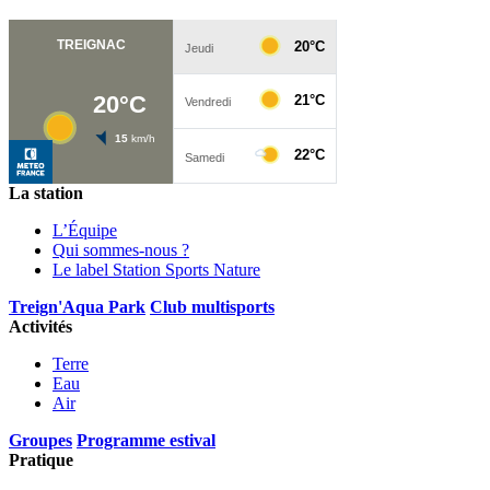
La station
L’Équipe
Qui sommes-nous ?
Le label Station Sports Nature
Treign'Aqua Park
Club multisports
Activités
Terre
Eau
Air
Groupes
Programme estival
Pratique